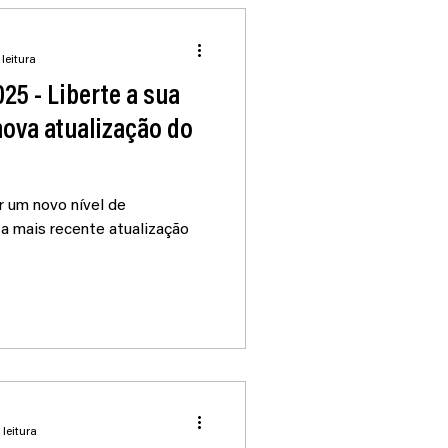
leitura
5 - Liberte a sua
nova atualização do
r um novo nível de
 a mais recente atualização
 leitura