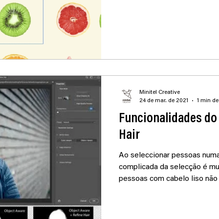
Minitel Creative
24 de mar. de 2021
1 min de
Funcionalidades do
Hair
Ao seleccionar pessoas numa 
complicada da selecção é mu
pessoas com cabelo liso não 