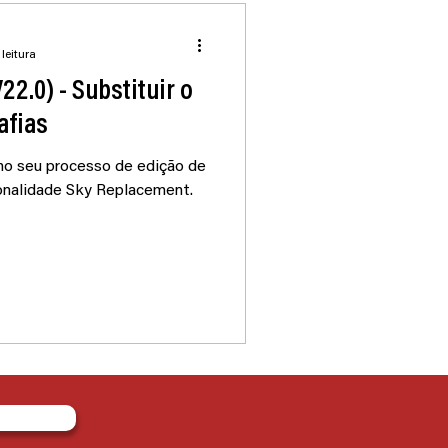
leitura
2.0) - Substituir o
afias
no seu processo de edição de
ionalidade Sky Replacement.