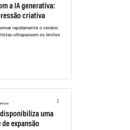
om a IA generativa:
ressão criativa
formar rapidamente o cenário
rtistas ultrapassem os limites
eitura
disponibiliza uma
e de expansão