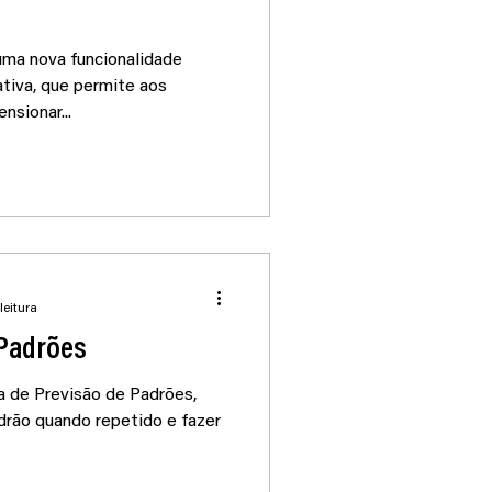
ma nova funcionalidade
tiva, que permite aos
nsionar...
leitura
Padrões
a de Previsão de Padrões,
drão quando repetido e fazer