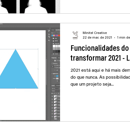
Minitel Creative
22 de mar. de 2021
1 min de
Funcionalidades do
transformar 2021 - 
2021 está aqui e há mais dem
do que nunca. As possibilidad
que um projeto seja...