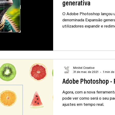
generativa
O Adobe Photoshop lançou u
denominada Expansão genera
utilizadores expandir e redime
Minitel Creative
31 de mar. de 2021
1 min de 
Adobe Photoshop - 
Agora, com a nova ferrament
pode ver como será o seu pa
ajustes em tempo real.