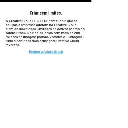
Criar sem limites.
A Creative Cloud PRO PLUS tem tudo o que as
equipas e empresas adoram na Creative Cloud,
além de downloads ilimitados de activos padrão do
Adobe Stock. Dê vida às ideias com mais de 200
milhões de imagens padrão, vectores e ilustrações -
tudo a partir das suas aplicações Creative Cloud
favoritas.
Explore o Adobe Stock