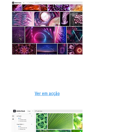
Milhões de recursos, zero
aborrecimentos.
Sem marcas de água, sem quotas, sem
limites à sua liberdade. Use imagens de
Adobe Stock em resolução máxima
Ver em acção