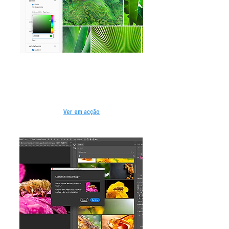
A imagem certa, de imediato.
Filtrar rapidamente por semelhança de
imagem, estética, cor, espaço de cópia, e
muito mais, tudo alimentado pela
inteligência artificial do Adobe Sensei.
Ver em acção