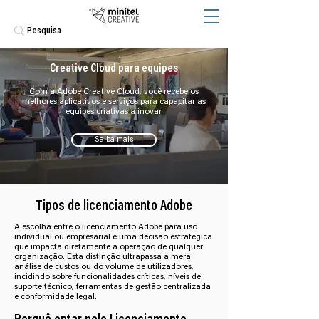
Creative Cloud para equipes
Com a Adobe Creative Cloud, você recebe os
melhores aplicativos e serviços para capacitar as
equipes criativas a inovar.
Saiba mais
Tipos de licenciamento Adobe
A escolha entre o licenciamento Adobe para uso
individual ou empresarial é uma decisão estratégica
que impacta diretamente a operação de qualquer
organização. Esta distinção ultrapassa a mera
análise de custos ou do volume de utilizadores,
incidindo sobre funcionalidades críticas, níveis de
suporte técnico, ferramentas de gestão centralizada
e conformidade legal.