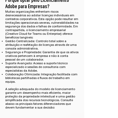
Porquê optar pelo Licenciamento
Adobe para Empresas?
Muitas organizações enfrentam riscos
desnecessários ao adotar licenças individuais em
contextos corporativos. Esta opção pode resultar em
limitações operacionais severas, vulnerabilidades na
segurança dos dados e falhas de conformidade. Em
contrapartida, o licenciamento empresarial
(Creative Cloud for Teams ou Enterprise) oferece
benefícios tangíveis:
Gestão Centralizada: Controlo total sobre a
atribuição e reafetação de licenças através de uma
consola administrativa.
Segurança e Propriedade: Garantia de que os ativos
criativos pertencem à empresa e não à conta
pessoal de um colaborador.
Suporte Avançado: Acesso a suporte técnico
especializado e sessões de consultoria com
especialistas da Adobe.
Colaboração Otimizada: Integração facilitada com
bibliotecas partilhadas e fluxos de trabalho em
equipa.
A seleção adequada do modelo de licenciamento
garante um desempenho mais eficiente, maior
proteção da propriedade intelectual e uma gestão
simplificada dos recursos tecnológicos. Consulte
abaixo os principais fatores diferenciadores que
devem fundamentar a sua decisão: