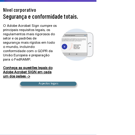
Nível corporativo
Segurança e conformidade totais.
O Adobe Acrobat Sign cumpre os
principais
requisitos legais
, os
regulamentos mais rigorosos do
setor e os
padrões de
segurança
mais rígidos em todo
o mundo, incluindo
conformidade com o GDPR da
União Europeia e preparação
para o FedRAMP.
Conheça as questões legais do
Adobe Acrobat SIGN em cada
um dos países ->
Aspectos legais