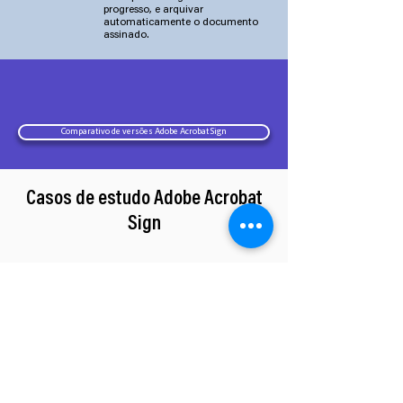
progresso, e arquivar
automaticamente o documento
assinado.
Comparativo de versões Adobe Acrobat Sign
Casos de estudo Adobe Acrobat
Sign