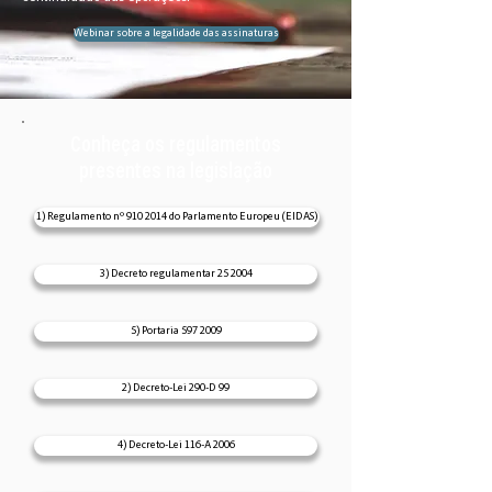
Webinar sobre a legalidade das assinaturas
Conheça os regulamentos
presentes na legislação
1) Regulamento nº 910 2014 do Parlamento Europeu (EIDAS)
3) Decreto regulamentar 25 2004
5) Portaria 597 2009
2) Decreto-Lei 290-D 99
4) Decreto-Lei 116-A 2006