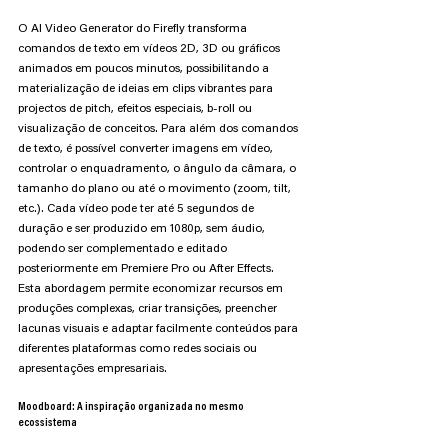
O AI Video Generator do Firefly transforma 
comandos de texto em vídeos 2D, 3D ou gráficos 
animados em poucos minutos, possibilitando a 
materialização de ideias em clips vibrantes para 
projectos de pitch, efeitos especiais, b-roll ou 
visualização de conceitos. Para além dos comandos 
de texto, é possível converter imagens em vídeo, 
controlar o enquadramento, o ângulo da câmara, o 
tamanho do plano ou até o movimento (zoom, tilt, 
etc.). Cada vídeo pode ter até 5 segundos de 
duração e ser produzido em 1080p, sem áudio, 
podendo ser complementado e editado 
posteriormente em Premiere Pro ou After Effects. 
Esta abordagem permite economizar recursos em 
produções complexas, criar transições, preencher 
lacunas visuais e adaptar facilmente conteúdos para 
diferentes plataformas como redes sociais ou 
apresentações empresariais.
Moodboard: A inspiração organizada no mesmo 
ecossistema