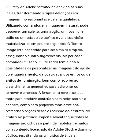
O Firefly da Adobe permite-lhe dar vida às suas 
ideias, transformando simples descrições em 
imagens impressionantes e de alta qualidade. 
Utilizando comandos em linguagem natural, pode 
descrever um sujeito, uma acção, um local, um 
estilo ou um estado de espírito e ver a sua visão 
materializar-se em poucos segundos. O Text to 
Image está concebido para ser simples e rápido, 
assegurando quatro sugestões visuais por cada 
comando utilizado. O utilizador tem ainda a 
possibilidade de personalizar as imagens pelo ajuste 
do enquadramento, da opacidade, dos estilos ou de 
efeitos de iluminação, bem como recorrer ao 
preenchimento generativo para adicionar ou 
remover elementos. A ferramenta revela-se ideal 
tanto para produzir conteúdo para redes sociais e 
banners, como para projectos mais artísticos, 
oferecendo opções desde o realismo ao abstrato, do 
gráfico ao pictórico. Importa salientar que todas as 
imagens são obtidas a partir de modelos treinados 
com conteúdo licenciado da Adobe Stock e domínio 
público, respeitando os princípios de ética e 