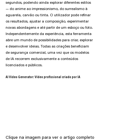
segundos, podendo ainda explorar diferentes estilos 
— do anime ao impressionismo, do surrealismo à 
aguarela, carvão ou tinta. O utilizador pode refinar 
os resultados, ajustar a composição, experimentar 
novas abordagens e até partir de um esboço ou foto. 
Independentemente da experiência, esta ferramenta 
abre um mundo de possibilidades para criar, explorar 
e desenvolver ideias. Todas as criações beneficiam 
de segurança comercial, uma vez que os modelos 
de IA recorrem exclusivamente a conteúdos 
licenciados e públicos.
AI Video Generator: Vídeo profissional criado por IA
Clique na imagem para ver o artigo completo