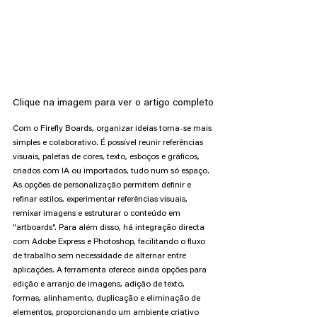
Clique na imagem para ver o artigo completo
Com o Firefly Boards, organizar ideias torna-se mais 
simples e colaborativo. É possível reunir referências 
visuais, paletas de cores, texto, esboços e gráficos, 
criados com IA ou importados, tudo num só espaço. 
As opções de personalização permitem definir e 
refinar estilos, experimentar referências visuais, 
remixar imagens e estruturar o conteúdo em 
"artboards". Para além disso, há integração directa 
com Adobe Express e Photoshop, facilitando o fluxo 
de trabalho sem necessidade de alternar entre 
aplicações. A ferramenta oferece ainda opções para 
edição e arranjo de imagens, adição de texto, 
formas, alinhamento, duplicação e eliminação de 
elementos, proporcionando um ambiente criativo 