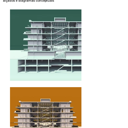
alçados e diagramas conceptuais