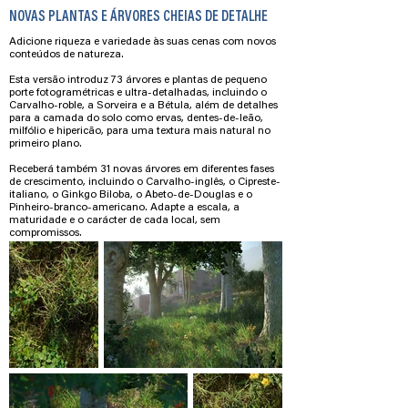
NOVAS PLANTAS E ÁRVORES CHEIAS DE DETALHE
Adicione riqueza e variedade às suas cenas com novos
conteúdos de natureza.
Esta versão introduz 73 árvores e plantas de pequeno
porte fotogramétricas e ultra-detalhadas, incluindo o
Carvalho-roble, a Sorveira e a Bétula, além de detalhes
para a camada do solo como ervas, dentes-de-leão,
milfólio e hipericão, para uma textura mais natural no
primeiro plano.
Receberá também 31 novas árvores em diferentes fases
de crescimento, incluindo o Carvalho-inglês, o Cipreste-
italiano, o Ginkgo Biloba, o Abeto-de-Douglas e o
Pinheiro-branco-americano. Adapte a escala, a
maturidade e o carácter de cada local, sem
compromissos.