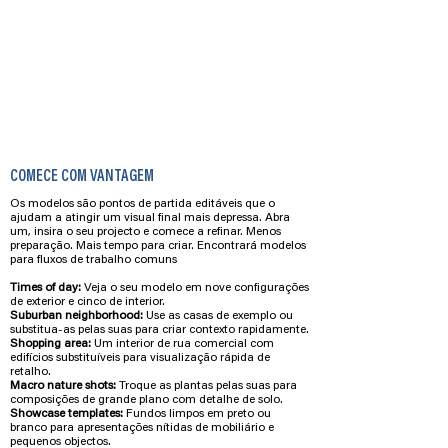
COMECE COM VANTAGEM
​Os modelos são pontos de partida editáveis que o
ajudam a atingir um visual final mais depressa. Abra
um, insira o seu projecto e comece a refinar. Menos
preparação. Mais tempo para criar. Encontrará modelos
para fluxos de trabalho comuns
Times of day:
Veja o seu modelo em nove configurações
de exterior e cinco de interior.
Suburban neighborhood:
Use as casas de exemplo ou
substitua-as pelas suas para criar contexto rapidamente.
Shopping area:
Um interior de rua comercial com
edifícios substituíveis para visualização rápida de
retalho.
Macro nature shots:
Troque as plantas pelas suas para
composições de grande plano com detalhe de solo.
Showcase templates:
Fundos limpos em preto ou
branco para apresentações nítidas de mobiliário e
pequenos objectos.