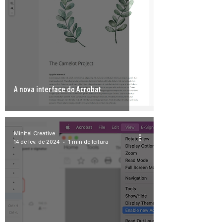
A nova interface do Acrobat
Minitel Creative
14 de fev. de 2024
1 min de leitura