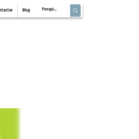
ntactar
Blog