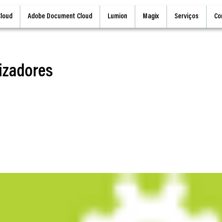
Cloud
Adobe Document Cloud
Lumion
Magix
Serviços
Co
lizadores