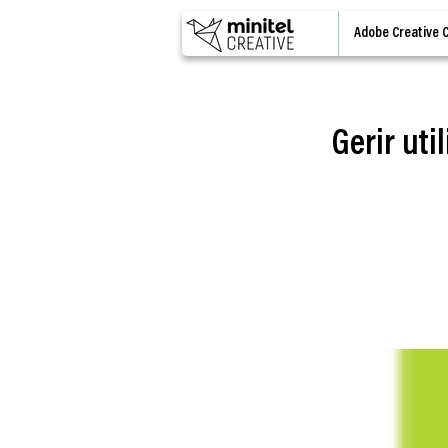
Adobe Creative 
Gerir uti