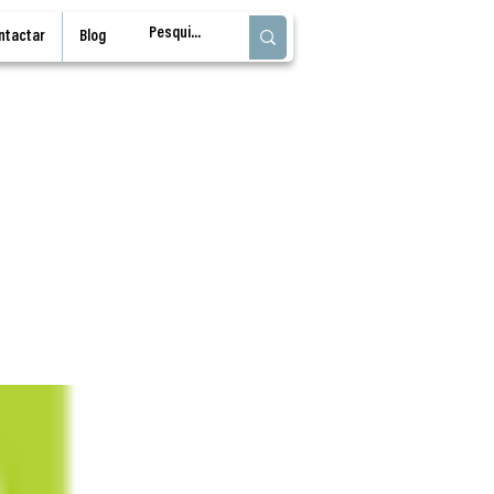
ntactar
Blog