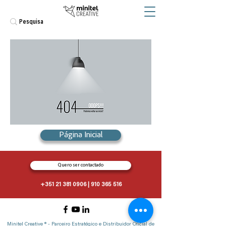
Página Inicial
Quero ser contactado
+351 21 381 0906
|
910 365 516
Minitel Creative ® - Parceiro Estratégico e Distribuidor Oficial de