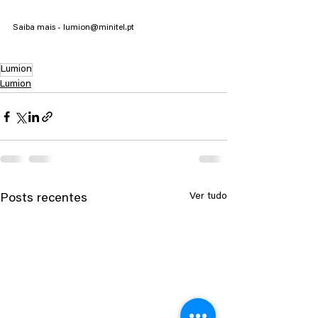
Saiba mais - lumion@minitel.pt
Lumion
Lumion
Ver tudo
Posts recentes