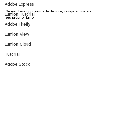
Adobe Express
Se não teve oportunidade de o ver, reveja agora ao 
Lumion Tutorial
seu próprio ritmo.
Adobe Firefly
Lumion View
Lumion Cloud
Tutorial
Adobe Stock