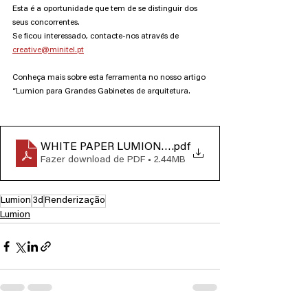
Esta é a oportunidade que tem de se distinguir dos 
seus concorrentes. 
Se ficou interessado, contacte-nos através de 
creative@minitel.pt
Conheça mais sobre esta ferramenta no nosso artigo 
“Lumion para Grandes Gabinetes de arquitetura.
WHITE PAPER LUMION GGA
.pdf
Fazer download de PDF • 2.44MB
Lumion
3d
Renderização
Lumion