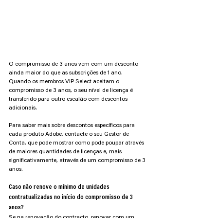
O compromisso de 3 anos vem com um desconto 
ainda maior do que as subscrições de 1 ano. 
Quando os membros VIP Select aceitam o 
compromisso de 3 anos, o seu nível de licença é 
transferido para outro escalão com descontos 
adicionais.
Para saber mais sobre descontos específicos para 
cada produto Adobe, contacte o seu Gestor de 
Conta, que pode mostrar como pode poupar através 
de maiores quantidades de licenças e, mais 
significativamente, através de um compromisso de 3 
anos.
Caso não renove o mínimo de unidades 
contratualizadas no início do compromisso de 3 
anos?
Se na renovação do contracto, renovar com um 