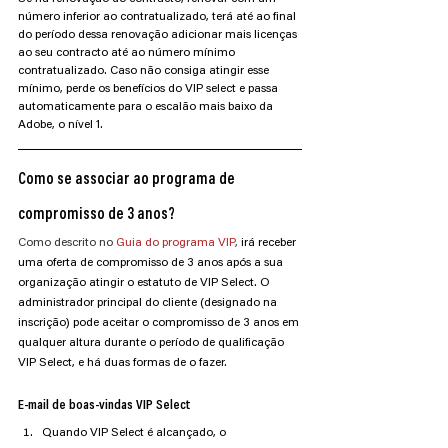
número inferior ao contratualizado, terá até ao final 
do período dessa renovação adicionar mais licenças 
ao seu contracto até ao número mínimo 
contratualizado. Caso não consiga atingir esse 
mínimo, perde os benefícios do VIP select e passa 
automaticamente para o escalão mais baixo da 
Adobe, o nível 1.
Como se associar ao programa de 
compromisso de 3 anos?
Como descrito no 
Guia do programa VIP
, 
irá receber 
uma oferta de compromisso de 3 anos após a sua 
organização atingir o estatuto de VIP Select. O 
administrador principal do cliente (designado na 
inscrição) pode aceitar o compromisso de 3 anos em 
qualquer altura durante o período de qualificação 
VIP Select, e há duas formas de o fazer.
E-mail de boas-vindas VIP Select
Quando VIP Select é alcançado, o 