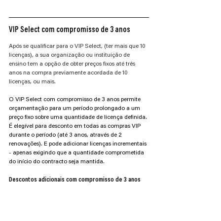
VIP Select com compromisso de 3 anos
Após se qualificar para o VIP Select, (ter mais que 10 
licenças), a sua organização ou instituição de 
ensino tem a opção de obter preços fixos até três 
anos na compra previamente acordada de 10 
licenças, ou mais.
O VIP Select com compromisso de 3 anos permite 
orçamentação para um período prolongado a um 
preço fixo sobre uma quantidade de licença definida. 
É elegível para desconto em todas as compras VIP 
durante o período (até 3 anos, através de 2 
renovações). E pode adicionar licenças incrementais 
- apenas exigindo que a quantidade comprometida 
do início do contracto seja mantida.
Descontos adicionais com compromisso de 3 anos