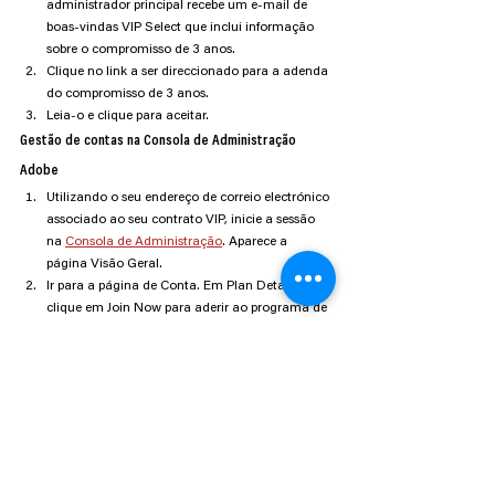
administrador principal recebe um e-mail de 
boas-vindas VIP Select que inclui informação 
sobre o compromisso de 3 anos.
Clique no link a ser direccionado para a adenda 
do compromisso de 3 anos.
Leia-o e clique para aceitar.
Gestão de contas na Consola de Administração 
Adobe
Utilizando o seu endereço de correio electrónico 
associado ao seu contrato VIP, inicie a sessão 
na 
Consola de Administração
. Aparece a 
página Visão Geral.
Ir para a página de Conta. Em Plan Details, 
clique em Join Now para aderir ao programa de 
compromisso de 3 anos.
Descarregue o guia completo sobre o 
programa VIP