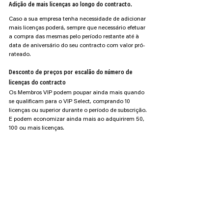
Adição de mais licenças ao longo do contracto.
Caso a sua empresa tenha necessidade de adicionar 
mais licenças poderá, sempre que necessário efetuar 
a compra das mesmas pelo período restante até à 
data de aniversário do seu contracto com valor pró-
rateado. 
Desconto de preços por escalão do número de 
licenças do contracto
Os Membros VIP podem poupar ainda mais quando 
se qualificam para o VIP Select, comprando 10 
licenças ou superior durante o período de subscrição. 
E podem economizar ainda mais ao adquirirem 50, 
100 ou mais licenças.