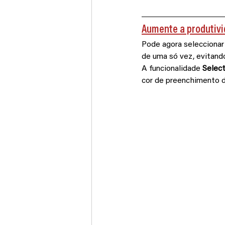
Aumente a produtivi
Pode agora seleccionar 
de uma só vez, evitando
A funcionalidade 
Selec
cor de preenchimento do 