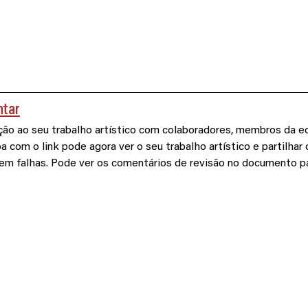
ntar
ção ao seu trabalho artístico com colaboradores, membros da eq
 com o link pode agora ver o seu trabalho artístico e partilhar
em falhas. Pode ver os comentários de revisão no documento par