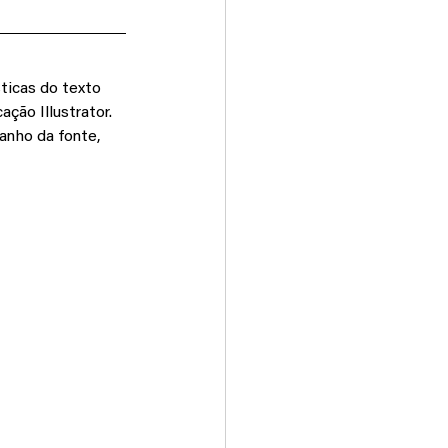
ticas do texto 
ção Illustrator. 
anho da fonte, 