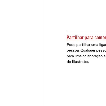
Partilhar para come
Pode partilhar uma liga
pessoa. Qualquer pessoa
para uma colaboração s
do Illustrator.