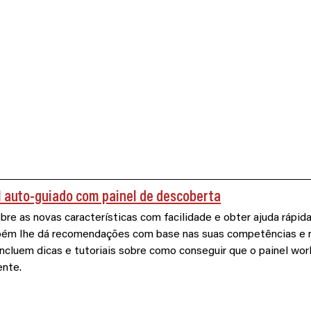
 auto-guiado com painel de descoberta
re as novas características com facilidade e obter ajuda rápida
bém lhe dá recomendações com base nas suas competências e no
cluem dicas e tutoriais sobre como conseguir que o painel wor
nte. 