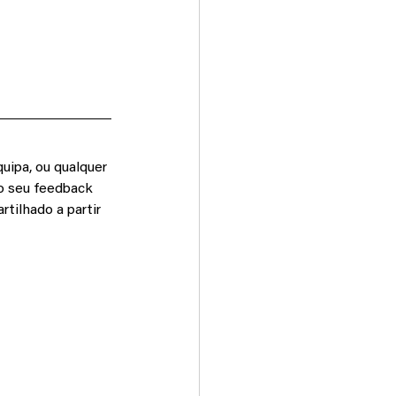
uipa, ou qualquer 
 o seu feedback 
tilhado a partir 