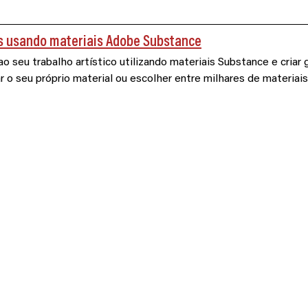
s usando materiais Adobe Substance
ao seu trabalho artístico utilizando materiais Substance e criar 
ar o seu próprio material ou escolher entre milhares de materiai