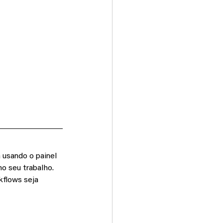
 usando o painel 
 seu trabalho. 
kﬂows seja 