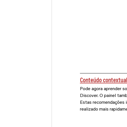
Conteúdo contextual
Pode agora aprender sob
Discover. O painel tam
Estas recomendações in
realizado mais rapidame