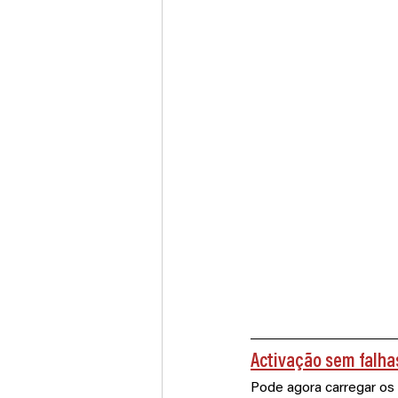
Activação sem falhas
Pode agora carregar o