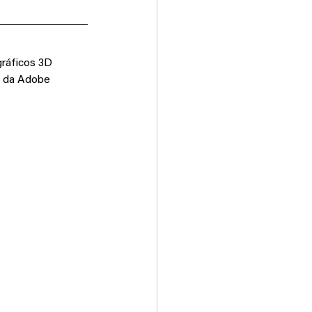
gráficos 3D 
s da Adobe 