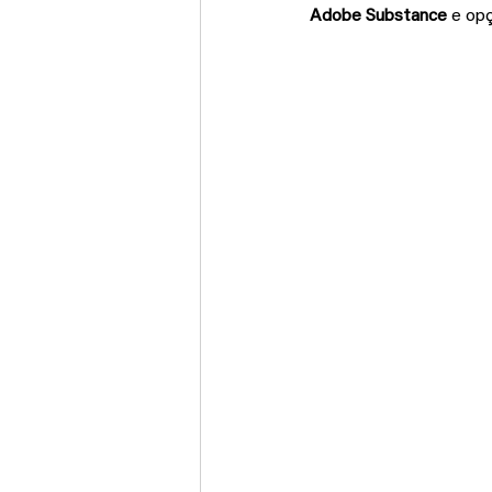
Adobe Substance
 e op