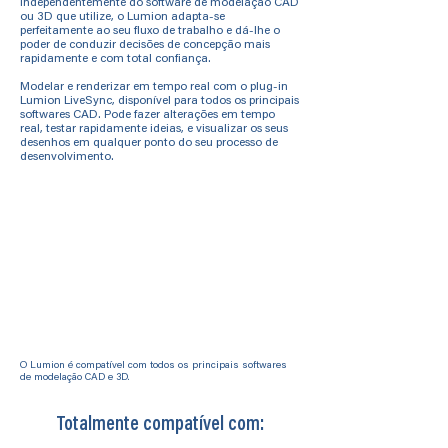
Independentemente do software de modelação CAD
ou 3D que utilize, o Lumion adapta-se
perfeitamente ao seu fluxo de trabalho e dá-lhe o
poder de conduzir decisões de concepção mais
rapidamente e com total confiança.
Modelar e renderizar em tempo real com o plug-in
Lumion LiveSync, disponível para todos os principais
softwares CAD. Pode fazer alterações em tempo
real, testar rapidamente ideias, e visualizar os seus
desenhos em qualquer ponto do seu processo de
desenvolvimento.
O Lumion é compatível com todos os principais softwares
de modelação CAD e 3D.
Totalmente compatível com: