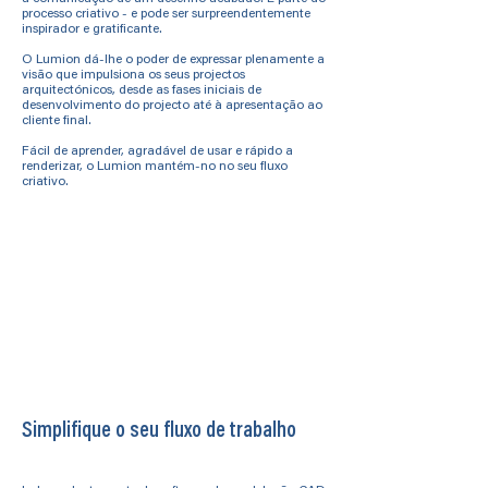
processo criativo - e pode ser surpreendentemente
inspirador e gratificante.
O Lumion dá-lhe o poder de expressar plenamente a
visão que impulsiona os seus projectos
arquitectónicos, desde as fases iniciais de
desenvolvimento do projecto até à apresentação ao
cliente final.
Fácil de aprender, agradável de usar e rápido a
renderizar, o Lumion mantém-no no seu fluxo
criativo.
Simplifique o seu fluxo de trabalho