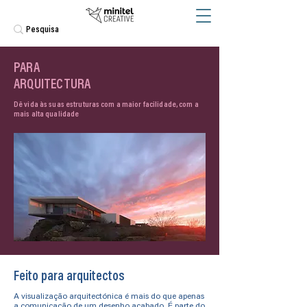
PARA
ARQUITECTURA
Dê vida às suas estruturas com a maior facilidade, com a
mais alta qualidade
Feito para arquitectos
A visualização arquitectónica é mais do que apenas
a comunicação de um desenho acabado. É parte do