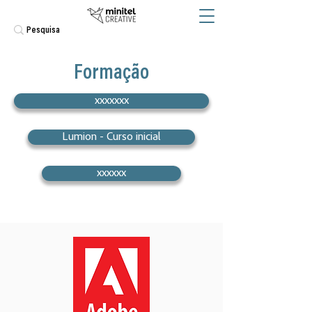
Formação
xxxxxxx
Lumion - Curso inicial
xxxxxx