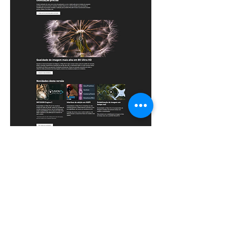
Quero ser contactado
+351 21 381 0906
|
910 365 516