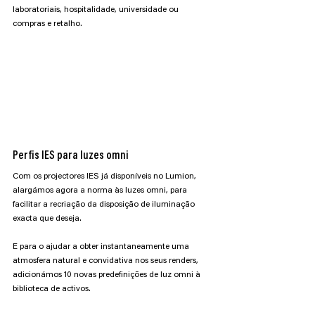
laboratoriais, hospitalidade, universidade ou 
compras e retalho.
Perfis IES para luzes omni
Com os projectores IES já disponíveis no Lumion, 
alargámos agora a norma às luzes omni, para 
facilitar a recriação da disposição de iluminação 
exacta que deseja.
E para o ajudar a obter instantaneamente uma 
atmosfera natural e convidativa nos seus renders, 
adicionámos 10 novas predefinições de luz omni à 
biblioteca de activos.