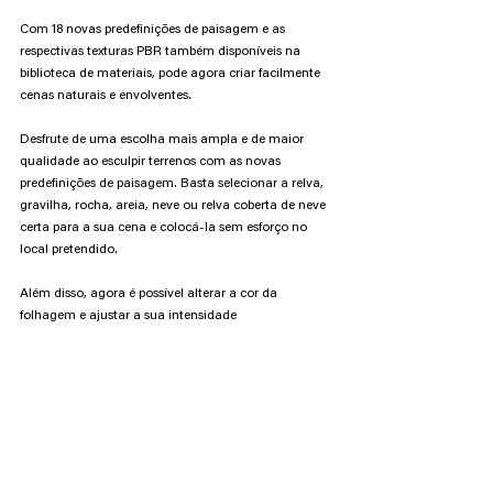
Com 18 novas predefinições de paisagem e as 
respectivas texturas PBR também disponíveis na 
biblioteca de materiais, pode agora criar facilmente 
cenas naturais e envolventes.
Desfrute de uma escolha mais ampla e de maior 
qualidade ao esculpir terrenos com as novas 
predefinições de paisagem. Basta selecionar a relva, 
gravilha, rocha, areia, neve ou relva coberta de neve 
certa para a sua cena e colocá-la sem esforço no 
local pretendido.
Além disso, agora é possível alterar a cor da 
folhagem e ajustar a sua intensidade