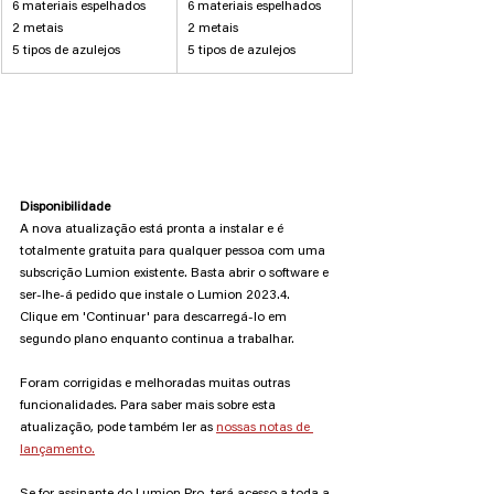
6 materiais espelhados
6 materiais espelhados
2 metais
2 metais
5 tipos de azulejos
5 tipos de azulejos
Disponibilidade
A nova atualização está pronta a instalar e é 
totalmente gratuita para qualquer pessoa com uma 
subscrição Lumion existente. Basta abrir o software e 
ser-lhe-á pedido que instale o Lumion 2023.4. 
Clique em 'Continuar' para descarregá-lo em 
segundo plano enquanto continua a trabalhar. 
Foram corrigidas e melhoradas muitas outras 
funcionalidades. Para saber mais sobre esta 
atualização, pode também ler as 
nossas notas de 
lançamento.