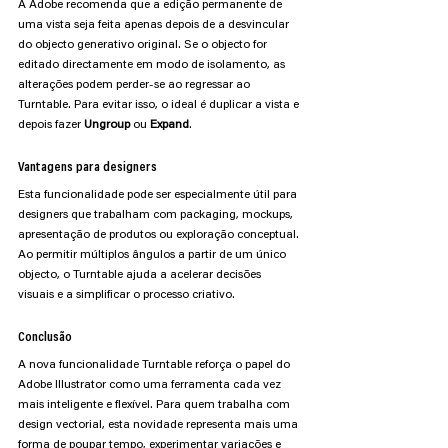
A Adobe recomenda que a edição permanente de 
uma vista seja feita apenas depois de a desvincular 
do objecto generativo original. Se o objecto for 
editado directamente em modo de isolamento, as 
alterações podem perder-se ao regressar ao 
Turntable. Para evitar isso, o ideal é duplicar a vista e 
depois fazer 
Ungroup 
ou 
Expand
.
Vantagens para designers
Esta funcionalidade pode ser especialmente útil para 
designers que trabalham com packaging, mockups, 
apresentação de produtos ou exploração conceptual. 
Ao permitir múltiplos ângulos a partir de um único 
objecto, o Turntable ajuda a acelerar decisões 
visuais e a simplificar o processo criativo.
Conclusão
A nova funcionalidade Turntable reforça o papel do 
Adobe Illustrator como uma ferramenta cada vez 
mais inteligente e flexível. Para quem trabalha com 
design vectorial, esta novidade representa mais uma 
forma de poupar tempo, experimentar variações e 