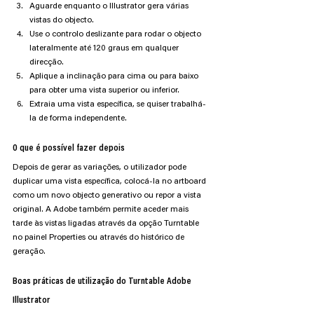
Aguarde enquanto o Illustrator gera várias 
vistas do objecto.
Use o controlo deslizante para rodar o objecto 
lateralmente até 120 graus em qualquer 
direcção.
Aplique a inclinação para cima ou para baixo 
para obter uma vista superior ou inferior.
Extraia uma vista específica, se quiser trabalhá-
la de forma independente.
O que é possível fazer depois
Depois de gerar as variações, o utilizador pode 
duplicar uma vista específica, colocá-la no artboard 
como um novo objecto generativo ou repor a vista 
original. A Adobe também permite aceder mais 
tarde às vistas ligadas através da opção Turntable 
no painel Properties ou através do histórico de 
geração.
Boas práticas de utilização do Turntable Adobe 
Illustrator